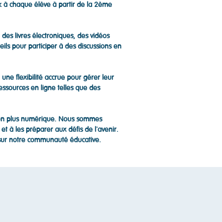
 à chaque élève à partir de la 2ème
des livres électroniques, des vidéos
eils pour participer à des discussions en
 une flexibilité accrue pour gérer leur
ssources en ligne telles que des
s en plus numérique. Nous sommes
et à les préparer aux défis de l'avenir.
t sur notre communauté éducative.