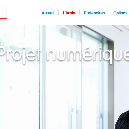
Accueil
L'école
Partenaires
Options
Projet numériqu