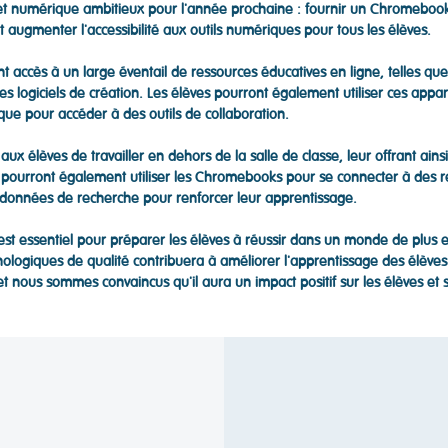
et numérique ambitieux pour l'année prochaine : fournir un Chromebook
t augmenter l'accessibilité aux outils numériques pour tous les élèves.
accès à un large éventail de ressources éducatives en ligne, telles que 
s logiciels de création. Les élèves pourront également utiliser ces appar
 que pour accéder à des outils de collaboration.
x élèves de travailler en dehors de la salle de classe, leur offrant ainsi
 pourront également utiliser les Chromebooks pour se connecter à des re
e données de recherche pour renforcer leur apprentissage.
est essentiel pour préparer les élèves à réussir dans un monde de plu
nologiques de qualité contribuera à améliorer l'apprentissage des élèves 
t nous sommes convaincus qu'il aura un impact positif sur les élèves e