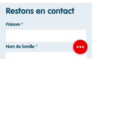
Restons en contact
Prénom
Nom de famille
Email
Numéro de téléphone
Envoyer