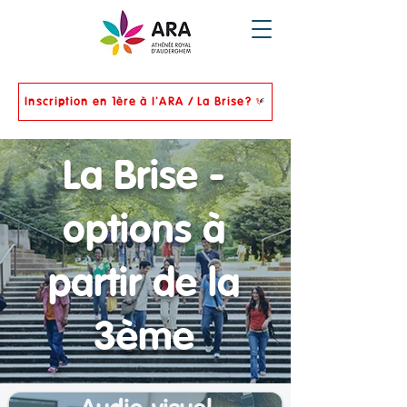
Inscription en 1ère à l'ARA / La Brise?
La Brise -
options à
partir de la
3ème