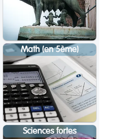
Math (en 5ème)
Sciences fortes