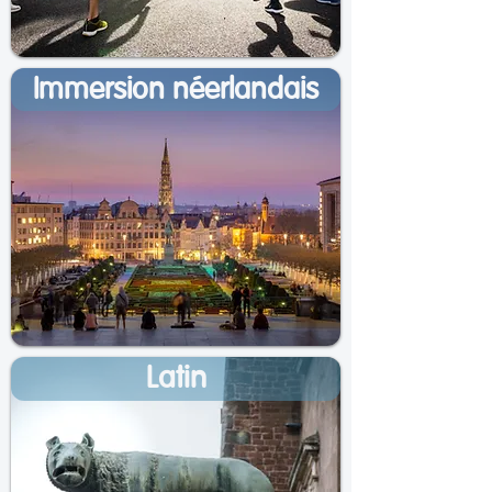
Immersion néerlandais
Latin