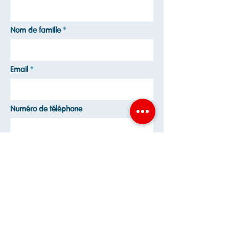
Nom de famille
Email
Numéro de téléphone
Envoyer
Inscription en 1ère? Prenez rendez-vous!
Avenue du Parc de Woluwe, 25