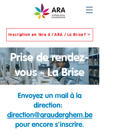
Inscription en 1ère à l'ARA / La Brise?
Prise de rendez-
vous - La Brise
Envoyez un mail à la
direction:
direction@arauderghem.be
pour encore s'inscrire.