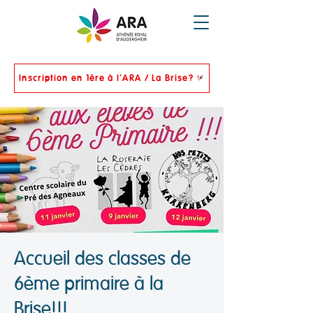
Inscription en 1ère à l'ARA / La Brise?
Accueil des classes de
6ème primaire à la
Brise!!!