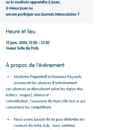
ou tu voudrais apprendre à jouer,
à mieux jouer ou
encore participer aux tournois interscolaires ?
Heure et lieu
19 janv. 2026, 12:00 – 13:30
Venez Salle de Profs
À propos de l'événement
Madame Papenhoff et Monsieur Keyaerts 
assureront les séances d'entraînement :
ces séances se dérouleront selon les règles des 
échecs : respect, silence et
concentration. J'assurerai de mon côté tout ce qui 
concernera les compétitions.
Nous avons besoin de toi pour défendre les 
couleurs de notre club : nous sommes