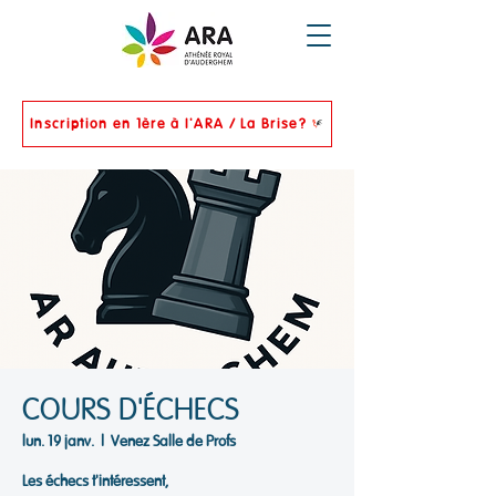
Inscription en 1ère à l'ARA / La Brise?
COURS D'ÉCHECS
lun. 19 janv.
  |  
Venez Salle de Profs
Les échecs t'intéressent,