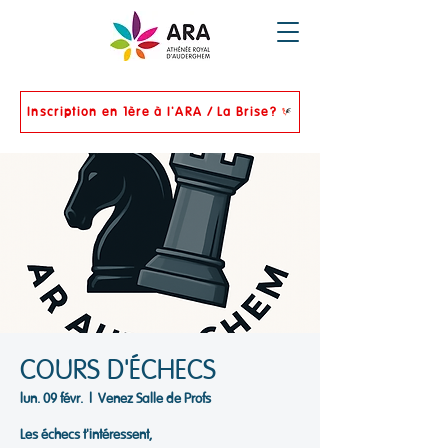
Inscription en 1ère à l'ARA / La Brise?
COURS D'ÉCHECS
lun. 09 févr.
  |  
Venez Salle de Profs
Les échecs t'intéressent,