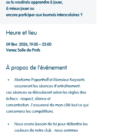
ou tu voudrais apprendre à jouer,
à mieux jouer ou
encore participer aux tournois interscolaires ?
Heure et lieu
09 févr. 2026, 19:00 – 23:00
Venez Salle de Profs
À propos de l'événement
Madame Papenhoff et Monsieur Keyaerts 
assureront les séances d'entraînement :
ces séances se dérouleront selon les règles des 
échecs : respect, silence et
concentration. J'assurerai de mon côté tout ce qui 
concernera les compétitions.
Nous avons besoin de toi pour défendre les 
couleurs de notre club : nous sommes