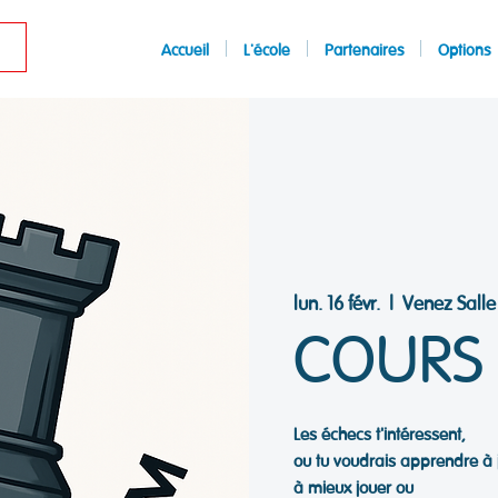
Accueil
L'école
Partenaires
Options
lun. 16 févr.
  |  
Venez Salle
COURS 
Les échecs t'intéressent,
ou tu voudrais apprendre à 
à mieux jouer ou