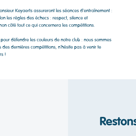
sieur Keyaerts assureront les séances d'entraînement :
on les règles des échecs : respect, silence et
mon côté tout ce qui concernera les compétitions.
 pour défendre les couleurs de notre club : nous sommes
s des dernières compétitions, n'hésite pas à venir te
rs !
Reston