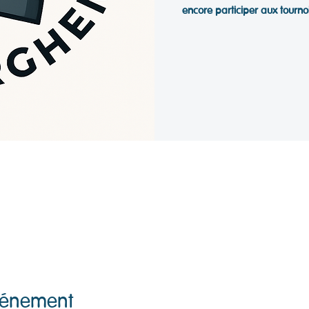
encore participer aux tournoi
événement