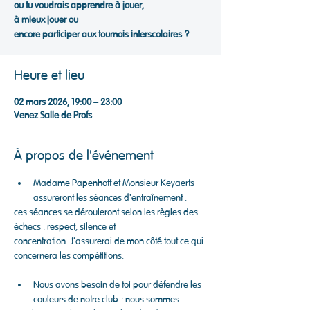
ou tu voudrais apprendre à jouer,
à mieux jouer ou
encore participer aux tournois interscolaires ?
Heure et lieu
02 mars 2026, 19:00 – 23:00
Venez Salle de Profs
À propos de l'événement
Madame Papenhoff et Monsieur Keyaerts 
assureront les séances d'entraînement :
ces séances se dérouleront selon les règles des 
échecs : respect, silence et
concentration. J'assurerai de mon côté tout ce qui 
concernera les compétitions.
Nous avons besoin de toi pour défendre les 
couleurs de notre club : nous sommes