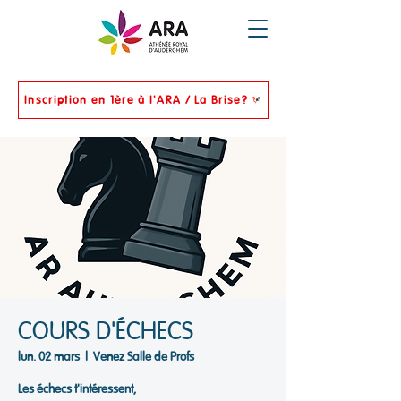
Inscription en 1ère à l'ARA / La Brise?
COURS D'ÉCHECS
lun. 02 mars
  |  
Venez Salle de Profs
Les échecs t'intéressent,