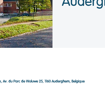
Auder
, Av. du Parc de Woluwe 25, 1160 Auderghem, Belgique