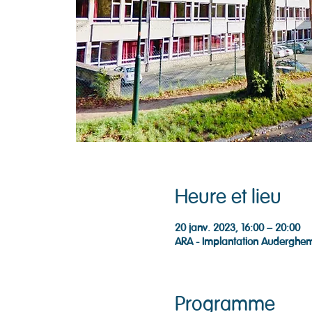
Heure et lieu
20 janv. 2023, 16:00 – 20:00
ARA - Implantation Auderghem
Programme