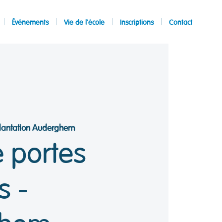
Événements
Vie de l'école
Inscriptions
Contact
lantation Auderghem
 portes
s -