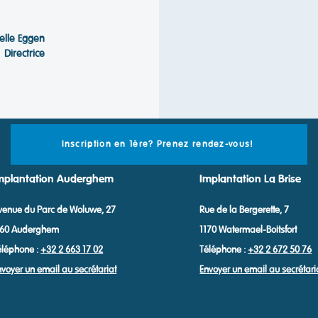
telle Eggen
Directrice
Inscription en 1ère? Prenez rendez-vous!
mplantation Auderghem
Implantation La Brise
venue du Parc de Woluwe, 27
Rue de la Bergerette, 7
160 Auderghem
1170 Watermael-Boitsfort
éléphone :
+32 2 663 17 02
Téléphone :
+32 2 672 50 76
nvoyer un email au secrétariat
Envoyer un email au secrétari