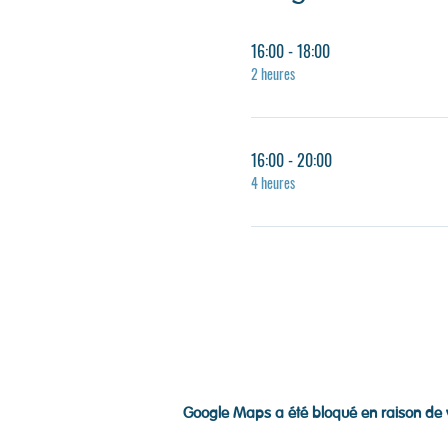
16:00 - 18:00
2 heures
16:00 - 20:00
4 heures
Google Maps a été bloqué en raison de v