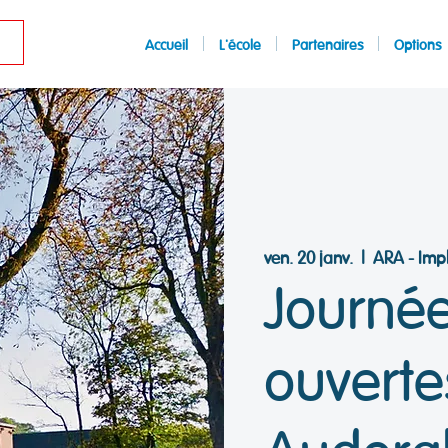
Accueil
L'école
Partenaires
Options
ven. 20 janv.
  |  
ARA - Imp
Journée
ouverte