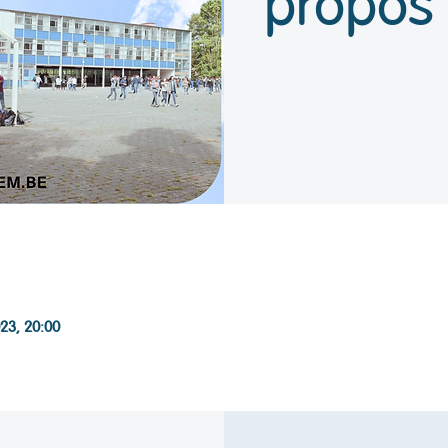
propos 
023, 20:00