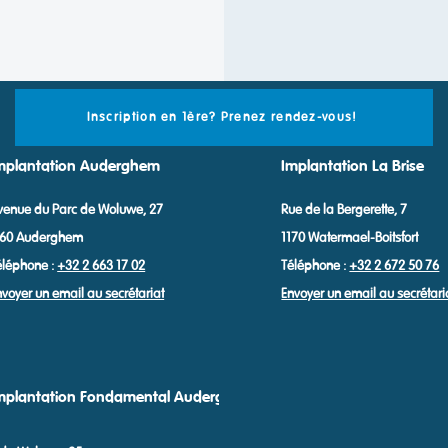
Inscription en 1ère? Prenez rendez-vous!
mplantation Auderghem
Implantation La Brise
venue du Parc de Woluwe, 27
Rue de la Bergerette, 7
160 Auderghem
1170 Watermael-Boitsfort
éléphone :
+32 2 663 17 02
Téléphone :
+32 2 672 50 76
nvoyer un email au secrétariat
Envoyer un email au secrétari
mplantation Fondamental Auderghem