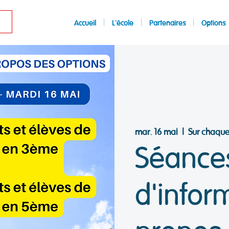
Accueil
L'école
Partenaires
Options
mar. 16 mai
  |  
Sur chaque
Séance
d'infor