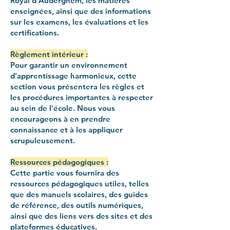
Royal d'Auderghem, les matières
enseignées, ainsi que des informations
sur les examens, les évaluations et les
certifications.
Règlement intérieur :
Pour garantir un environnement
d'apprentissage harmonieux, cette
section vous présentera les règles et
les procédures importantes à respecter
au sein de l'école. Nous vous
encourageons à en prendre
connaissance et à les appliquer
scrupuleusement.
Ressources pédagogiques :
Cette partie vous fournira des
ressources pédagogiques utiles, telles
que des manuels scolaires, des guides
de référence, des outils numériques,
ainsi que des liens vers des sites et des
plateformes éducatives.