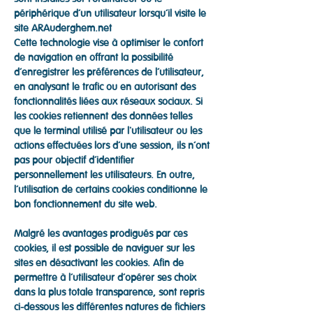
périphérique d’un utilisateur lorsqu’il visite le
site ARAuderghem.net
Cette technologie vise à optimiser le confort
de navigation en offrant la possibilité
d’enregistrer les préférences de l’utilisateur,
en analysant le trafic ou en autorisant des
fonctionnalités liées aux réseaux sociaux. Si
les cookies retiennent des données telles
que le terminal utilisé par l'utilisateur ou les
actions effectuées lors d’une session, ils n’ont
pas pour objectif d’identifier
personnellement les utilisateurs. En outre,
l’utilisation de certains cookies conditionne le
bon fonctionnement du site web.
Malgré les avantages prodigués par ces
cookies, il est possible de naviguer sur les
sites en désactivant les cookies. Afin de
permettre à l’utilisateur d’opérer ses choix
dans la plus totale transparence, sont repris
ci-dessous les différentes natures de fichiers