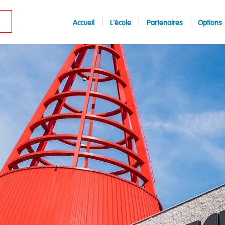
Accueil
L'école
Partenaires
Options